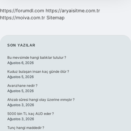
Yapar
https://forumdl.com
https://aryaisitme.com.tr
https://moiva.com.tr
Sitemap
SIDEBAR
SON YAZILAR
Bu mevsimde hangi balıklar tutulur ?
Ağustos 6, 2026
Kuduz bulaşan insan kaç günde ölür ?
Ağustos 5, 2026
Avarızhane nedir ?
Ağustos 5, 2026
Ahzab sûresi hangi olay üzerine ınmıştır ?
Ağustos 3, 2026
5000 bin TL kaç AUD eder ?
Ağustos 3, 2026
Tunç hangi maddedir ?