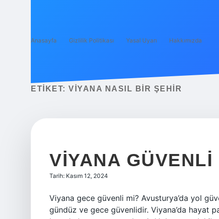
Anasayfa
Gizlilik Politikası
Yasal Uyarı
Hakkımızda
ETIKET:
VIYANA NASIL BIR ŞEHIR
VIYANA GÜVENLI 
Tarih: Kasım 12, 2024
Viyana gece güvenli mi? Avusturya’da yol güv
gündüz ve gece güvenlidir. Viyana’da hayat pah