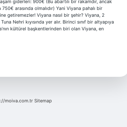
aşam giderleri: 900€ (Bu abartılı bir rakamdır, ancak
a 750€ arasında olmalıdır) Yani Viyana pahalı bir
ne getiremezler! Viyana nasıl bir şehir? Viyana, 2
una Nehri kıyısında yer alır. Birinci sınıf bir altyapıya
a’nın kültürel başkentlerinden biri olan Viyana, en
s://moiva.com.tr
Sitemap