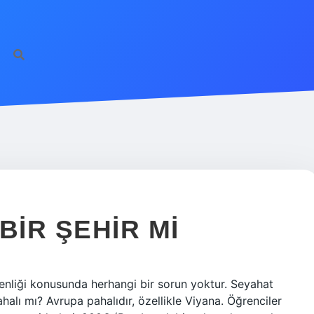
http
BIR ŞEHIR MI
enliği konusunda herhangi bir sorun yoktur. Seyahat
alı mı? Avrupa pahalıdır, özellikle Viyana. Öğrenciler