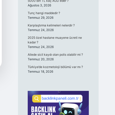
5000 bin TL kaç AUD eder ?
Ağustos 3, 2026
Tunç hangi maddedir ?
Temmuz 29, 2026
Karşılaştırma kelimeleri nelerdir ?
Temmuz 24, 2026
2025 özel hastane muayene ücreti ne
kadar ?
Temmuz 24, 2026
Ailede sicil kaydı olan polis olabilir mi ?
Temmuz 20, 2026
Türkiye’de kozmetoloji bölümü var mı ?
Temmuz 18, 2026